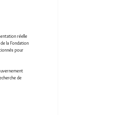
entation réelle 
 de la Fondation 
tionnés pour 
gouvernement 
recherche de 