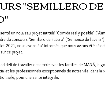
RS "SEMILLERO DE
O"
enté un nouveau projet intitulé "Comida real y posible" ("Alim
adre du concours "Semillero de Futuro" ("Semence de l'avenir")
uillet 2021, nous avons été informés que nous avions été sélec
sur ce projet. 
d défi de travailler ensemble avec les familles de MANÁ, le 
cial et les professionnels exceptionnels de notre ville, dans la 
tionnelle, pour une santé intégrale.