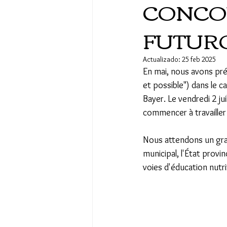
CONCOU
FUTUR
Actualizado:
25 feb 2025
En mai, nous avons prés
et possible") dans le c
Bayer. Le vendredi 2 j
commencer à travailler 
Nous attendons un gran
municipal, l'État provin
voies d'éducation nutri