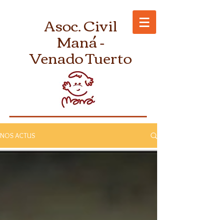
Asoc. Civil
Maná -
Venado Tuerto
NOS ACTUS